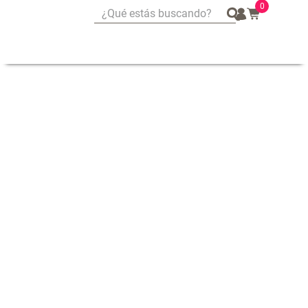
0
¿Qué estás buscando?