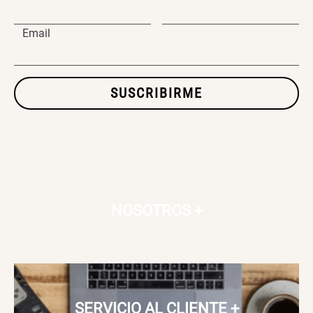
Email
SET TELA MATERIALES
$ 23.900,00
$ 29.900,00
SUSCRIBIRME
NOSOTROS
+
SERVICIO AL CLIENTE
+