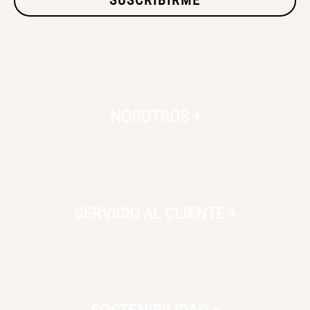
SUSCRIBIRME
SET TELA MATERIALES
$ 23.900,00
$ 29.900,00
NOSOTROS
+
SERVICIO AL CLIENTE
+