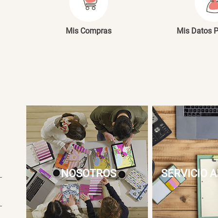
Mis Compras
Mis Datos 
NOSOTROS
SERVICIO A