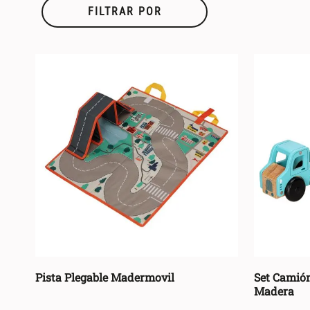
FILTRAR POR
Pista Plegable Madermovil
Set Camión
Madera