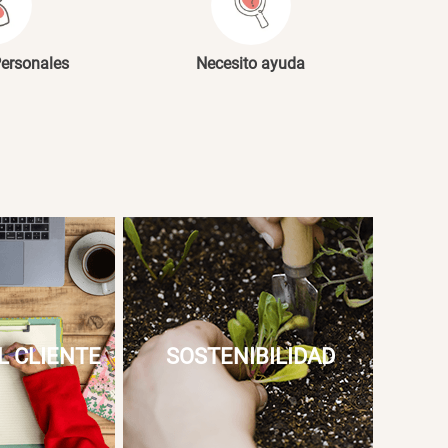
Personales
Necesito ayuda
L CLIENTE
SOSTENIBILIDAD