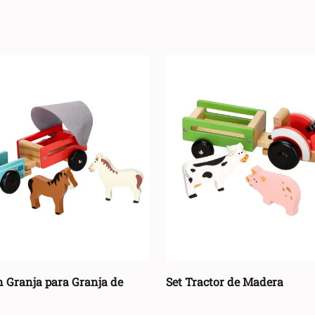
GRUPO COLOR
Multicolor
(
7
)
 Granja para Granja de
Set Tractor de Madera