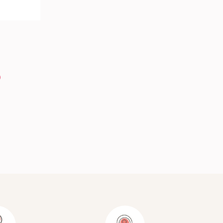
ARRO +