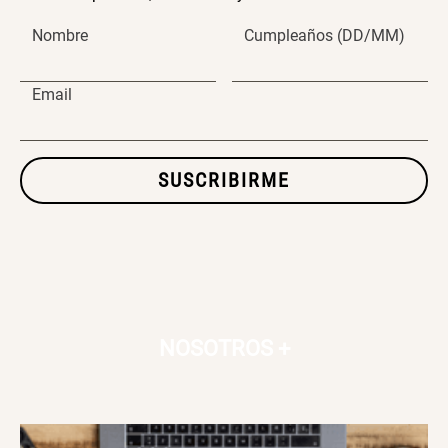
Nombre
Cumpleaños (DD/MM)
SET TELA MATERIALES
Email
$ 23.900,00
$ 29.900,00
SUSCRIBIRME
NOSOTROS
+