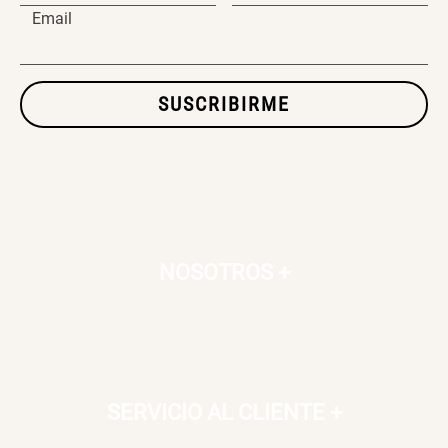
Email
SET TELA MATERIALES
SUSCRIBIRME
$ 23.900,00
$ 29.900,00
NOSOTROS
+
SERVICIO AL CLIENTE
+