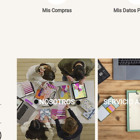
Mis Compras
Mis Datos 
NOSOTROS
SERVICIO A