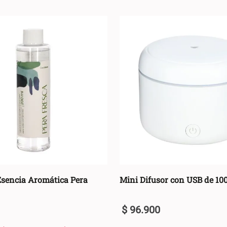
Esencia Aromática Pera
Mini Difusor con USB de 10
$
96
.
900