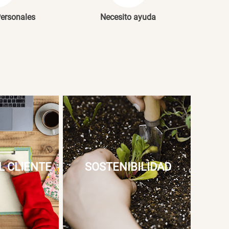
Personales
Necesito ayuda
L CLIENTE
SOSTENIBILIDAD