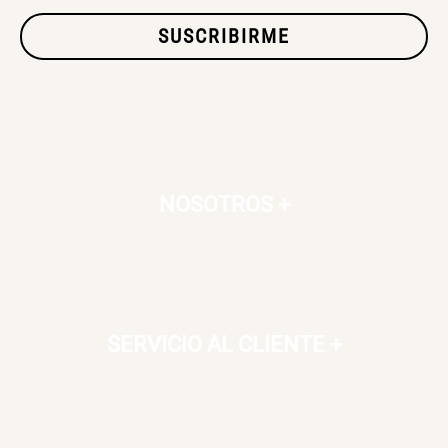
SUSCRIBIRME
SET TELA MATERIALES
$ 23.900,00
$ 29.900,00
NOSOTROS
+
SERVICIO AL CLIENTE
+