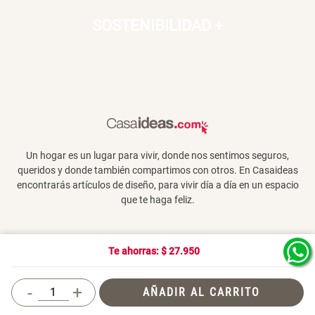
SOSTENIBILIDAD
+
Un hogar es un lugar para vivir, donde nos sentimos seguros,
queridos y donde también compartimos con otros. En Casaideas
encontrarás artículos de diseño, para vivir día a día en un espacio
que te haga feliz.
Te ahorras: $
27.950
Términos y Condiciones
-
+
AÑADIR AL CARRITO
© 2026 Casaideas. Todos los derechos
reservados