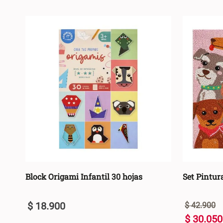
Block Origami Infantil 30 hojas
Set Pintu
$
18
.
900
$
42
.
900
$
30
.
050