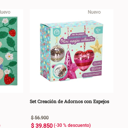
uevo
Nuevo
Set Creación de Adornos con Espejos
$
56
.
900
$
39
.
850
-
30 %