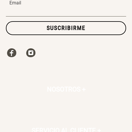
Email
SUSCRIBIRME
NOSOTROS
+
SERVICIO AL CLIENTE
+