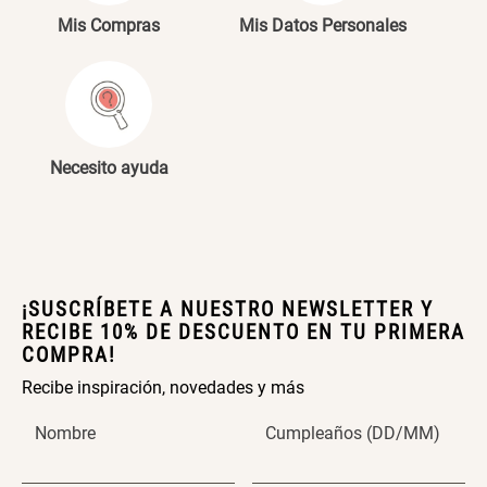
Mis Compras
Mis Datos Personales
SET TELA MATERIALES
$ 23.900,00
$ 29.900,00
Necesito ayuda
¡SUSCRÍBETE A NUESTRO NEWSLETTER Y
RECIBE 10% DE DESCUENTO EN TU PRIMERA
COMPRA!
Recibe inspiración, novedades y más
Nombre
Cumpleaños (DD/MM)