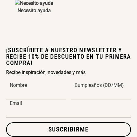
Necesito ayuda
SET TELA MATERIALES
$ 23.900,00
$ 29.900,00
¡SUSCRÍBETE A NUESTRO NEWSLETTER Y
RECIBE 10% DE DESCUENTO EN TU PRIMERA
COMPRA!
Recibe inspiración, novedades y más
Nombre
Cumpleaños (DD/MM)
Email
SUSCRIBIRME