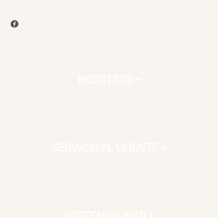
NOSOTROS
+
SERVICIO AL CLIENTE
+
SOSTENIBILIDAD
+