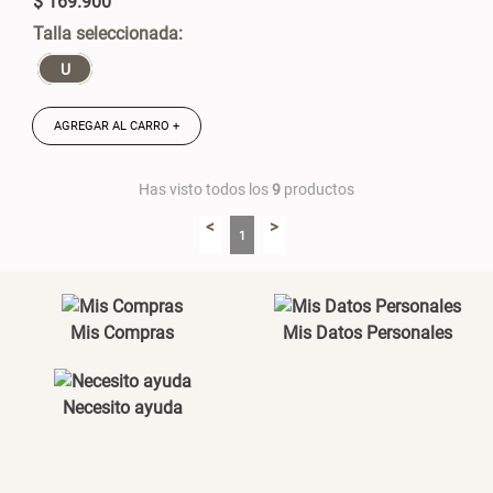
$
169
.
900
U
AGREGAR AL CARRO +
Has visto todos los
9
productos
<
>
1
Mis Compras
Mis Datos Personales
Necesito ayuda