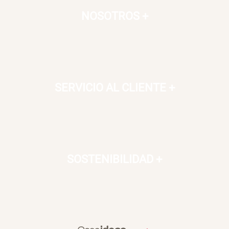
NOSOTROS
+
SERVICIO AL CLIENTE
+
SOSTENIBILIDAD
+