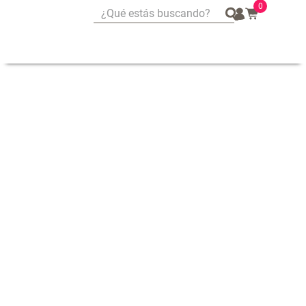
0
¿Qué estás buscando?