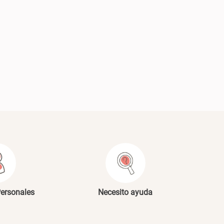
ARRO +
Personales
Necesito ayuda