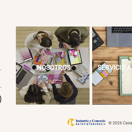
NOSOTROS
SERVICIO A
© 2026 Casai