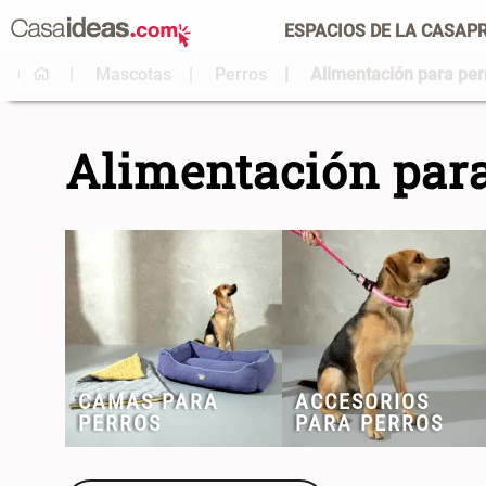
ESPACIOS DE LA CASA
P
Mascotas
Perros
Alimentación para per
Alimentación para
CAMAS PARA
ACCESORIOS
PERROS
PARA PERROS