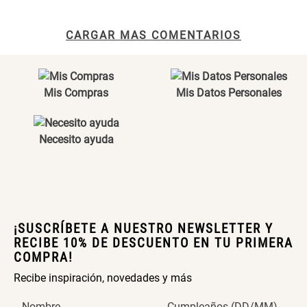
CARGAR MAS COMENTARIOS
SET TELA MATERIALES
$ 23.900,00
$ 29.900,00
Mis Compras
Mis Datos Personales
Necesito ayuda
¡SUSCRÍBETE A NUESTRO NEWSLETTER Y
RECIBE 10% DE DESCUENTO EN TU PRIMERA
COMPRA!
Recibe inspiración, novedades y más
Nombre
Cumpleaños (DD/MM)