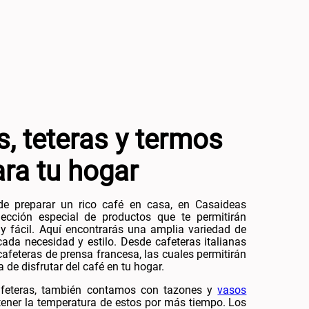
U
+
ARRO +
AGREGAR AL CARRO +
-
s, teteras y termos
ra tu hogar
e preparar un rico café en casa, en Casaideas
cción especial de productos que te permitirán
 y fácil. Aquí encontrarás una amplia variedad de
ada necesidad y estilo. Desde cafeteras italianas
afeteras de prensa francesa, las cuales permitirán
a de disfrutar del café en tu hogar.
afeteras, también contamos con tazones y
vasos
ener la temperatura de estos por más tiempo. Los