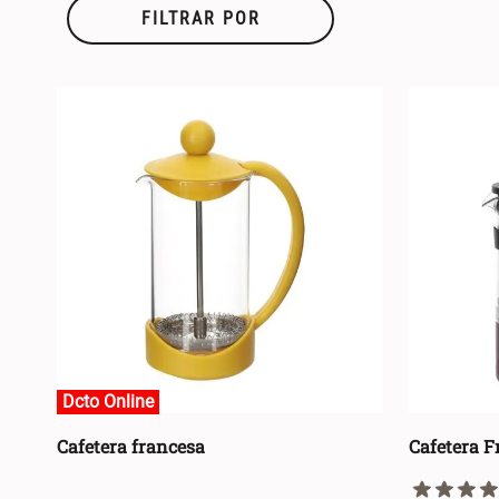
FILTRAR POR
Dcto Online
Dcto Online
Cafetera francesa
Cafetera 