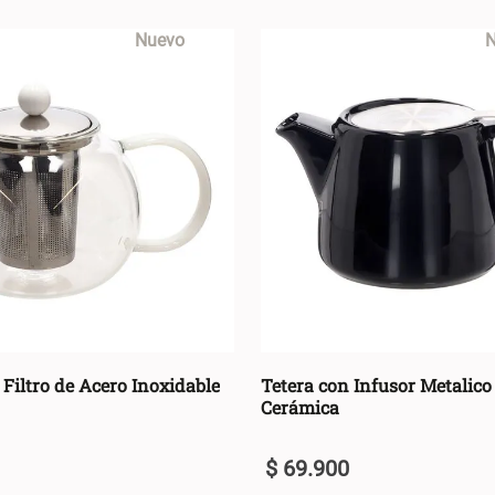
Nuevo
N
 Filtro de Acero Inoxidable
Tetera con Infusor Metalico
Cerámica
$
69
.
900