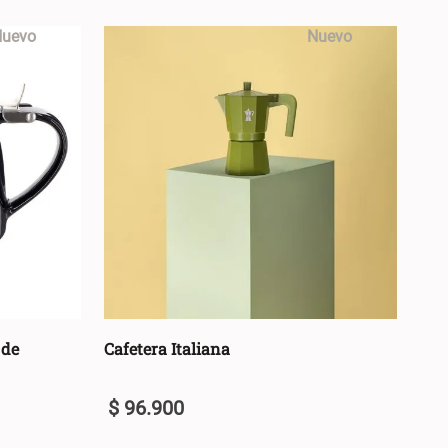
uevo
Nuevo
 de
Cafetera Italiana
$
96
.
900