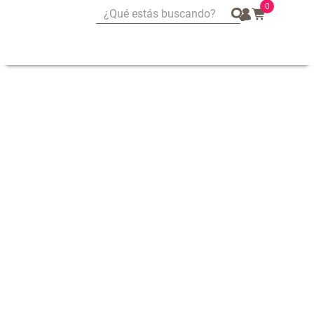
0
¿Qué estás buscando?