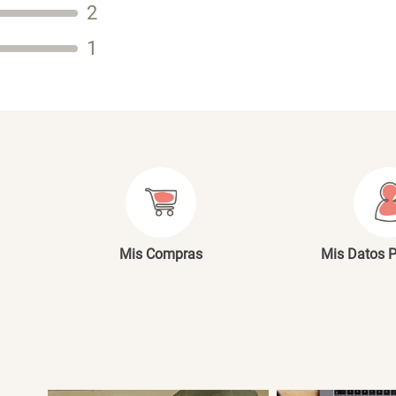
2
Tu nombre
1
Dirección de email
Escribe un comentario
E
Mis Compras
Mis Datos 