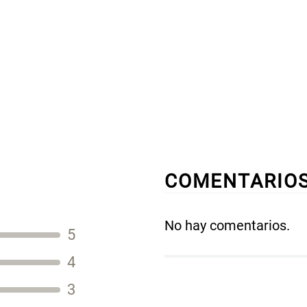
COMENTARIO
No hay comentarios.
5
Título
4
3