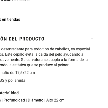
k en tiendas
IÓN DEL PRODUCTO
o desenredante para todo tipo de cabellos, en especial
os. Este cepillo evita la caída del pelo ayudando a
suavemente. Su curvatura se acopla a la forma de la
ndo la estática que se produce al peinar.
amaño de 17,5x22 cm
BS y poliamida
terialidad
| Profundidad | Diámetro | Alto 22 cm