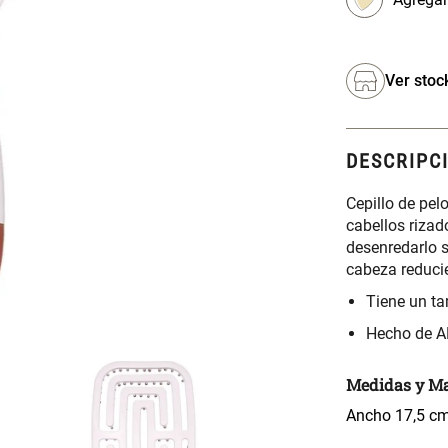
Ver stoc
DESCRIPC
Cepillo de pel
cabellos rizad
desenredarlo 
cabeza reducie
Tiene un t
Hecho de A
Medidas y Ma
Ancho 17,5 cm 