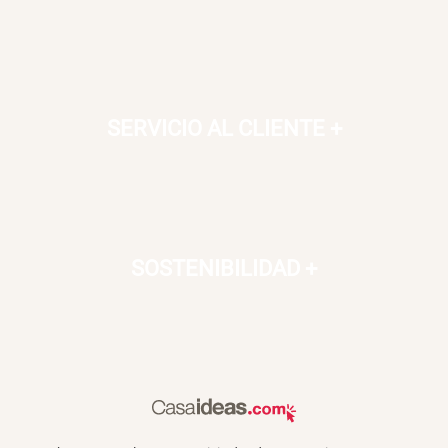
SERVICIO AL CLIENTE
+
SOSTENIBILIDAD
+