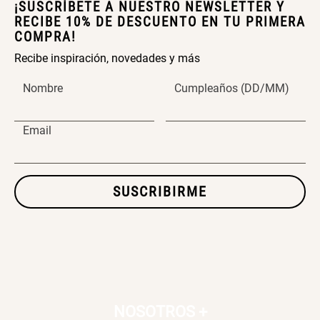
¡SUSCRÍBETE A NUESTRO NEWSLETTER Y
RECIBE 10% DE DESCUENTO EN TU PRIMERA
COMPRA!
SET TELA MATERIALES
Recibe inspiración, novedades y más
$ 23.900,00
$ 29.900,00
Nombre
Cumpleaños (DD/MM)
Email
SUSCRIBIRME
NOSOTROS
+