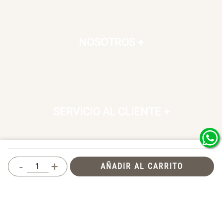
NOSOTROS
+
SERVICIO AL CLIENTE
+
-
+
AÑADIR AL CARRITO
SOSTENIBILIDAD
+