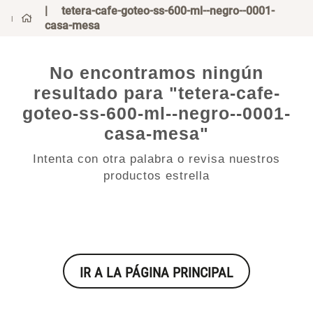
tetera-cafe-goteo-ss-600-ml--negro--0001-
casa-mesa
No encontramos ningún
resultado para "
tetera-cafe-
goteo-ss-600-ml--negro--0001-
casa-mesa
"
Intenta con otra palabra o revisa nuestros
productos estrella
IR A LA PÁGINA PRINCIPAL