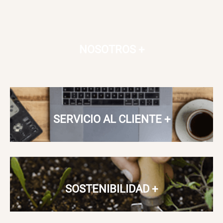
NOSOTROS
+
SERVICIO AL CLIENTE
+
SOSTENIBILIDAD
+