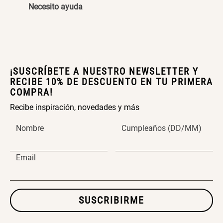
Necesito ayuda
SET TELA MATERIALES
$ 23.900,00
$ 29.900,00
¡SUSCRÍBETE A NUESTRO NEWSLETTER Y
RECIBE 10% DE DESCUENTO EN TU PRIMERA
COMPRA!
Recibe inspiración, novedades y más
Nombre
Cumpleaños (DD/MM)
Email
SUSCRIBIRME