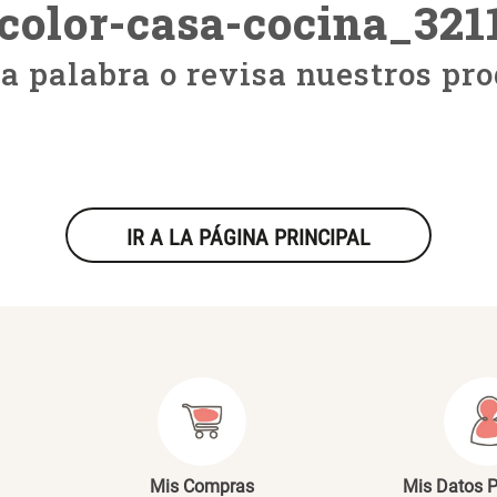
icolor-casa-cocina_32
ra palabra o revisa nuestros pro
IR A LA PÁGINA PRINCIPAL
Mis Compras
Mis Datos 