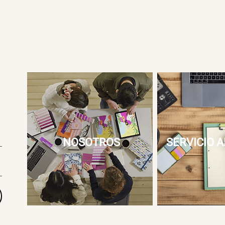
NOSOTROS
SERVICIO A