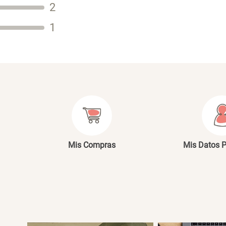
2
Tu nombre
1
Dirección de email
Escribe un comentario
E
Mis Compras
Mis Datos 