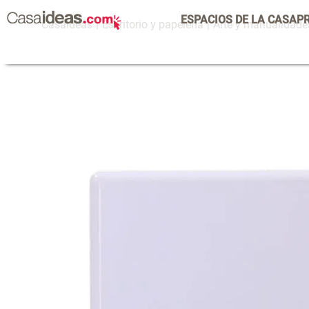
ESPACIOS DE LA CASA
P
Escritorio y papelería
Arte y manualidade