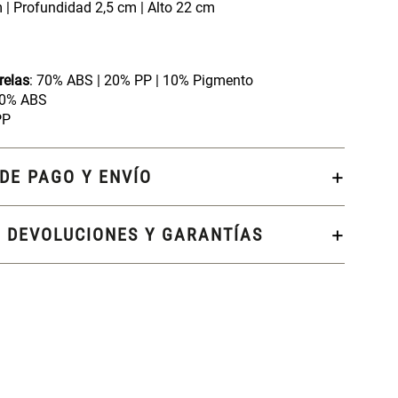
 | Profundidad 2,5 cm | Alto 22 cm
relas
: 70% ABS | 20% PP | 10% Pigmento
00% ABS
PP
DE PAGO Y ENVÍO
, DEVOLUCIONES Y GARANTÍAS