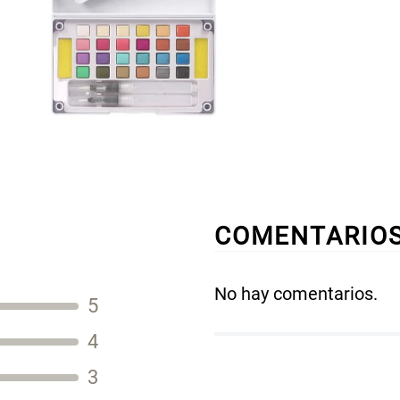
COMENTARIO
No hay comentarios.
5
Título
4
3