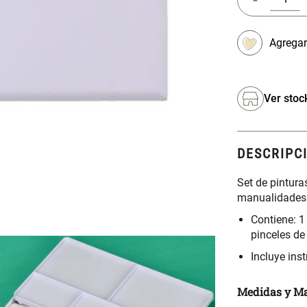
Ver stoc
DESCRIPC
Set de pintura
manualidades y
Contiene: 1
pinceles de
Incluye ins
Medidas y Ma