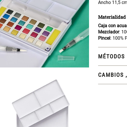
Ancho 11,5 cm
Materialidad
Caja con acua
Mezclador
: 1
Pincel
: 100% 
MÉTODOS 
CAMBIOS 