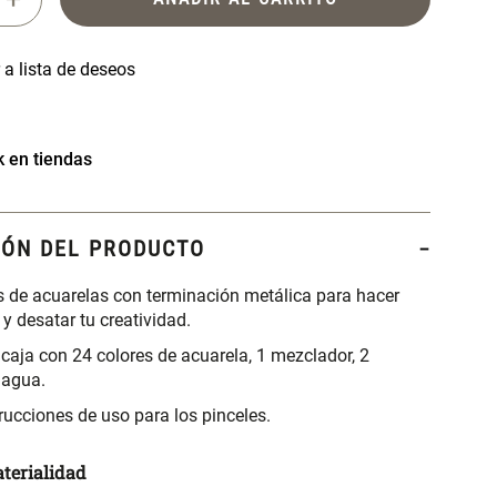
k en tiendas
IÓN DEL PRODUCTO
s de acuarelas con terminación metálica para hacer
 desatar tu creatividad.
 caja con 24 colores de acuarela, 1 mezclador, 2
 agua.
trucciones de uso para los pinceles.
terialidad