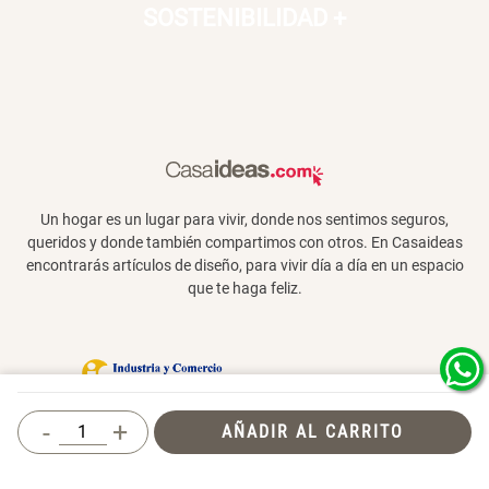
SOSTENIBILIDAD
+
Un hogar es un lugar para vivir, donde nos sentimos seguros,
queridos y donde también compartimos con otros. En Casaideas
encontrarás artículos de diseño, para vivir día a día en un espacio
que te haga feliz.
Términos y Condiciones
-
+
AÑADIR AL CARRITO
© 2026 Casaideas. Todos los derechos
reservados