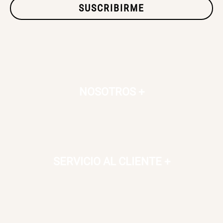
SUSCRIBIRME
SET TELA MATERIALES
$ 23.900,00
$ 29.900,00
NOSOTROS
+
SERVICIO AL CLIENTE
+