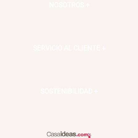
NOSOTROS
+
SERVICIO AL CLIENTE
+
SOSTENIBILIDAD
+