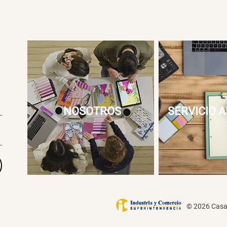
NOSOTROS
SERVICIO A
© 2026 Casai