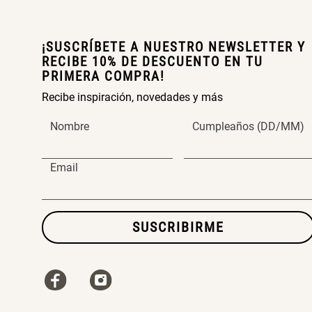
¡SUSCRÍBETE A NUESTRO NEWSLETTER Y
RECIBE 10% DE DESCUENTO EN TU
PRIMERA COMPRA!
Recibe inspiración, novedades y más
Nombre
Cumpleaños (DD/MM)
Email
SUSCRIBIRME