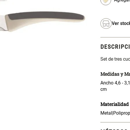
Ver stoc
DESCRIPC
Set de tres cu
Medidas y Ma
Ancho 4,6 - 3,1
cm
Materialidad
Metal|Poliprop