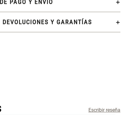
DE PAGO Y ENVÍO
, DEVOLUCIONES Y GARANTÍAS
S