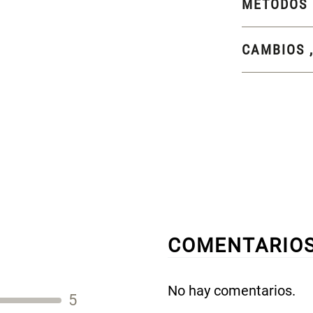
MÉTODOS 
CAMBIOS 
COMENTARIO
No hay comentarios.
5