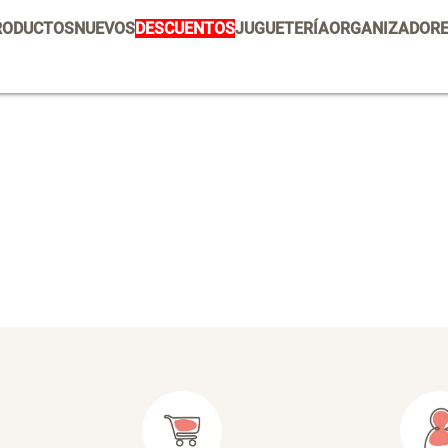
Vajilla
RODUCTOS
NUEVOS
DESCUENTOS
JUGUETERÍA
ORGANIZADOR
Set 2 Potes de Silicona
E
U
Escurridor Platos
Tapete
$ 29.900,00
$
Cojin
Individuales
Cojines
Escurridor
Cafe
Canasto