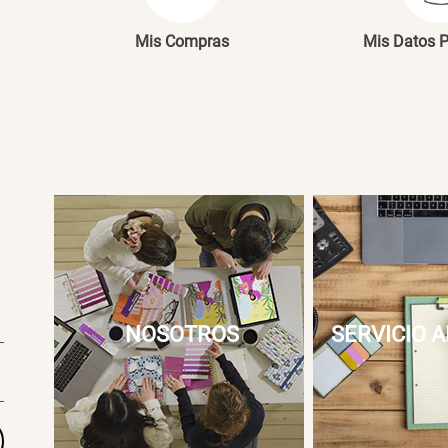
Mis Compras
Mis Datos 
NOSOTROS
SERVICIO A