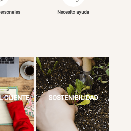
Personales
Necesito ayuda
L CLIENTE
SOSTENIBILIDAD