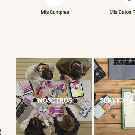
Mis Compras
Mis Datos 
NOSOTROS
SERVICIO A