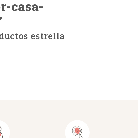
r-casa-
"
ductos estrella