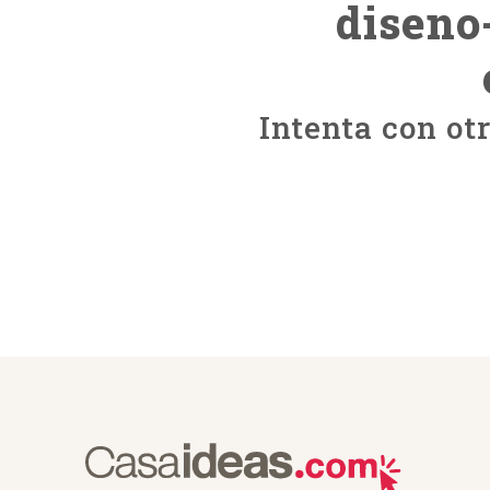
diseno
Intenta con ot