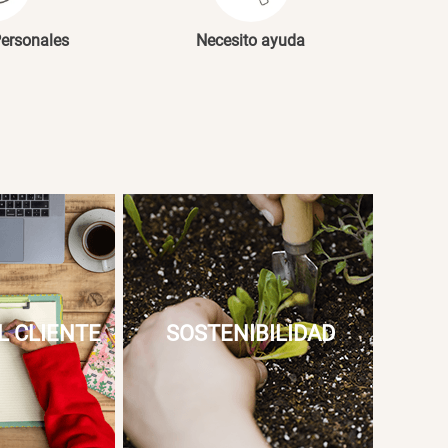
Personales
Necesito ayuda
L CLIENTE
SOSTENIBILIDAD