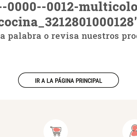
--0000--0012-multicolo
cocina_3212801000128
ra palabra o revisa nuestros pro
IR A LA PÁGINA PRINCIPAL