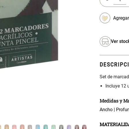
Ver stoc
DESCRIPC
Set de marcado
Incluye 12 
Medidas y Ma
Ancho | Profun
MATERIALID