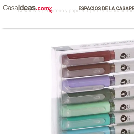
ESPACIOS DE LA CASA
P
Escritorio y papelería
Arte y manualidade