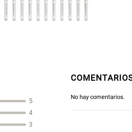
COMENTARIO
No hay comentarios.
5
Título
4
3