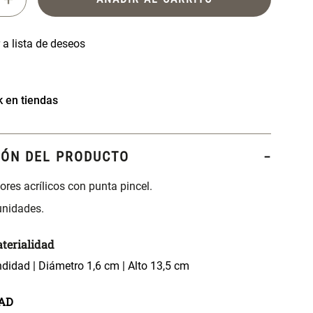
k en tiendas
IÓN DEL PRODUCTO
res acrílicos con punta pincel.
unidades.
terialidad
didad | Diámetro 1,6 cm | Alto 13,5 cm
AD