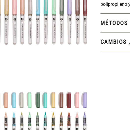
polipropileno y
MÉTODOS 
CAMBIOS 