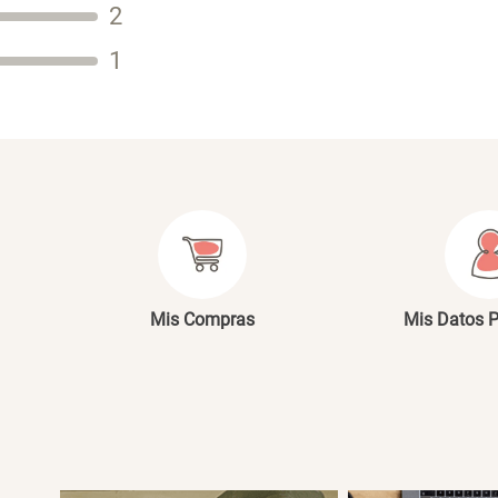
2
Tu nombre
1
Dirección de email
Escribe un comentario
E
Mis Compras
Mis Datos 