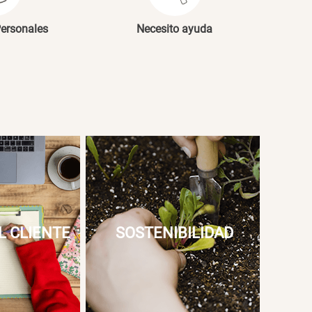
Personales
Necesito ayuda
L CLIENTE
SOSTENIBILIDAD