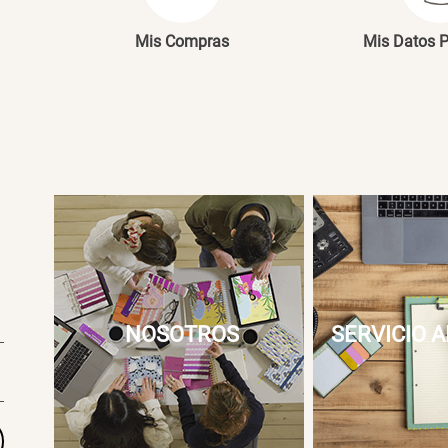
Mis Compras
Mis Datos 
NOSOTROS
SERVICIO A