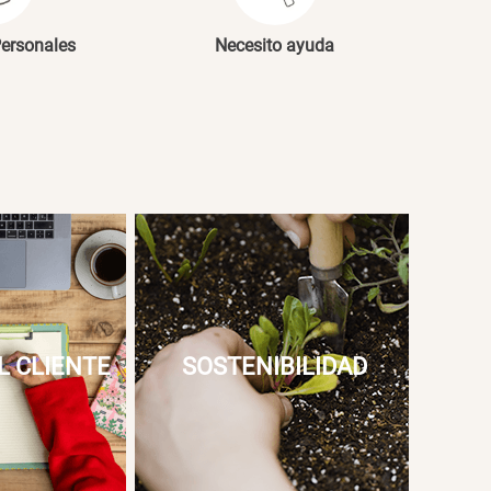
Personales
Necesito ayuda
L CLIENTE
SOSTENIBILIDAD