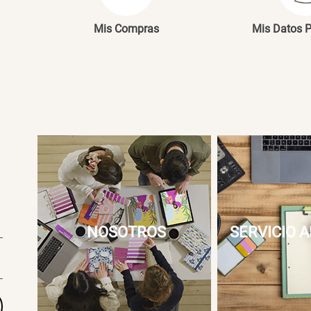
Mis Compras
Mis Datos 
NOSOTROS
SERVICIO A