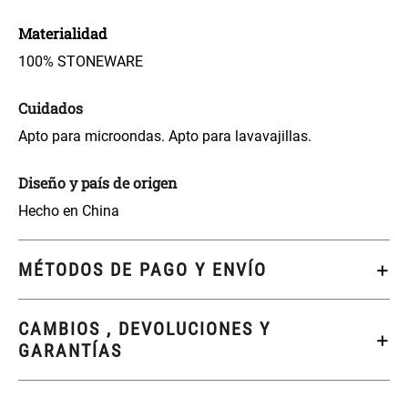
Materialidad
$ 56.900,00
$ 24.950,00
$ 49.900,00
100% STONEWARE
SET TELA MATERIALES
Cuidados
Apto para microondas. Apto para lavavajillas.
$ 23.900,00
$ 29.900,00
Diseño y país de origen
Hecho en China
MÉTODOS DE PAGO Y ENVÍO
CAMBIOS , DEVOLUCIONES Y
GARANTÍAS