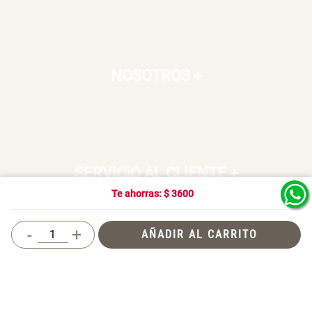
NOSOTROS
+
SERVICIO AL CLIENTE
+
Te ahorras: $
3600
-
+
AÑADIR AL CARRITO
SOSTENIBILIDAD
+