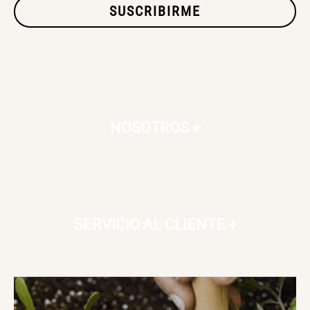
SUSCRIBIRME
NOSOTROS
+
SERVICIO AL CLIENTE
+