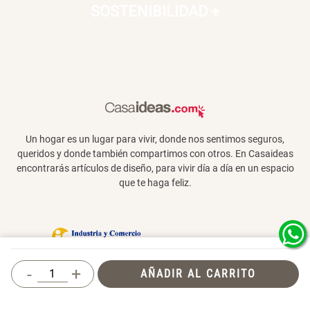
SOSTENIBILIDAD
+
Un hogar es un lugar para vivir, donde nos sentimos seguros,
queridos y donde también compartimos con otros. En Casaideas
encontrarás artículos de diseño, para vivir día a día en un espacio
que te haga feliz.
Términos y Condiciones
-
+
AÑADIR AL CARRITO
© 2026 Casaideas. Todos los derechos
reservados