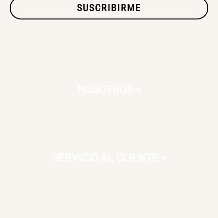
SUSCRIBIRME
NOSOTROS
+
SERVICIO AL CLIENTE
+