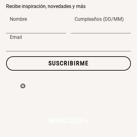
Recibe inspiración, novedades y más
SET TELA MATERIALES
Nombre
Cumpleaños (DD/MM)
$ 23.900,00
$ 29.900,00
Email
SUSCRIBIRME
NOSOTROS
+