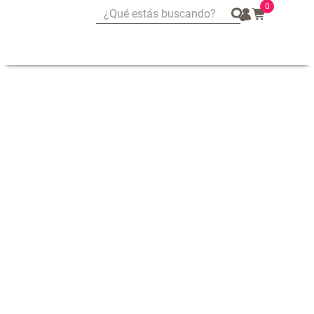
0
¿Qué estás buscando?