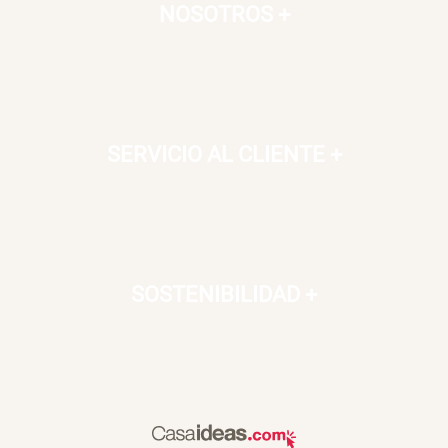
NOSOTROS
+
SERVICIO AL CLIENTE
+
SOSTENIBILIDAD
+