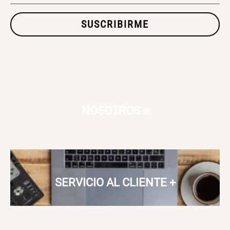
SUSCRIBIRME
SET TELA MATERIALES
$ 23.900,00
$ 29.900,00
NOSOTROS
+
SERVICIO AL CLIENTE
+