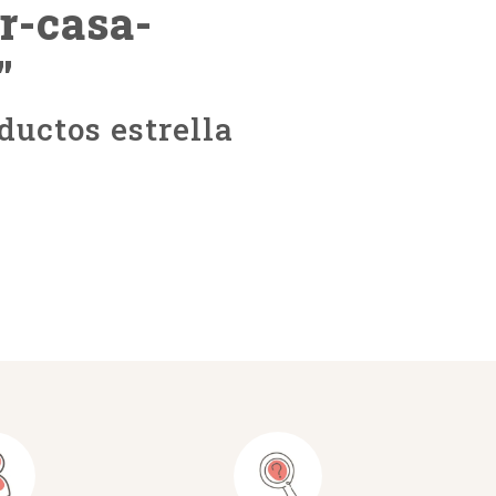
r-casa-
"
ductos estrella