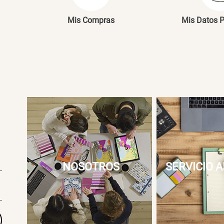
Mis Compras
Mis Datos 
NOSOTROS
SERVICIO A