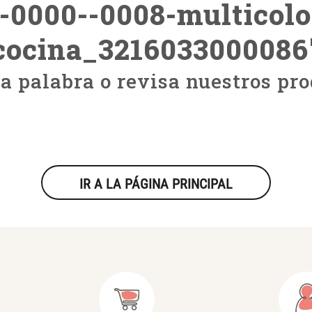
--0000--0008-multicolo
cocina_3216033000086
ra palabra o revisa nuestros pro
IR A LA PÁGINA PRINCIPAL