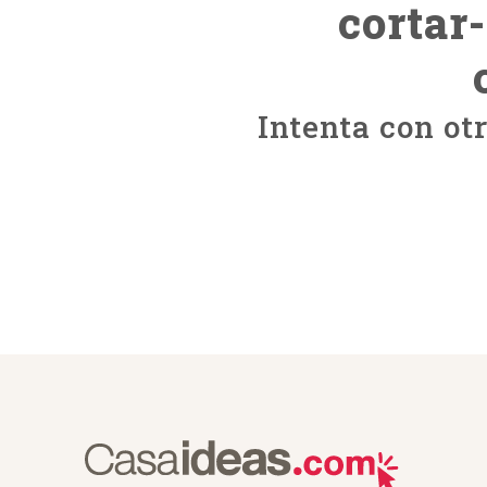
cortar
Intenta con ot