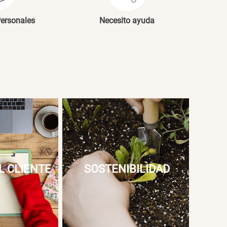
Personales
Necesito ayuda
L CLIENTE
SOSTENIBILIDAD