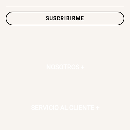
SUSCRIBIRME
NOSOTROS
+
SERVICIO AL CLIENTE
+