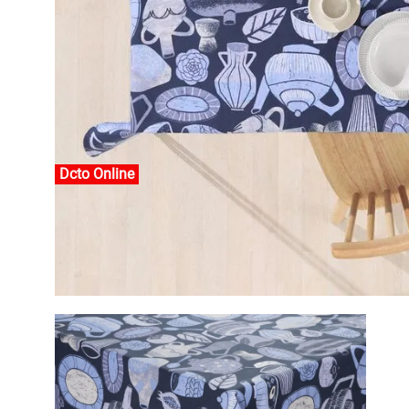
Dcto Online
Dcto Online