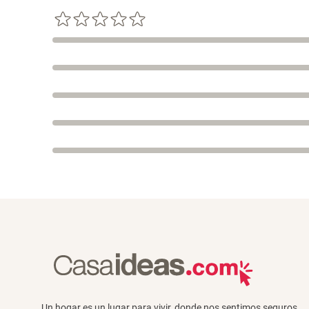
Un hogar es un lugar para vivir, donde nos sentimos seguros,