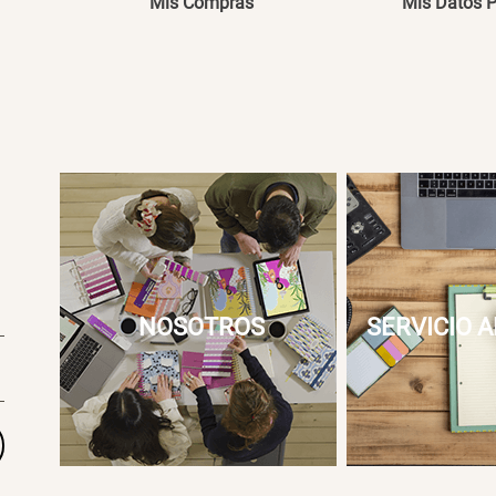
Mis Compras
Mis Datos 
NOSOTROS
SERVICIO A