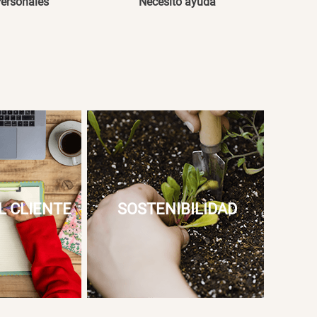
Personales
Necesito ayuda
L CLIENTE
SOSTENIBILIDAD