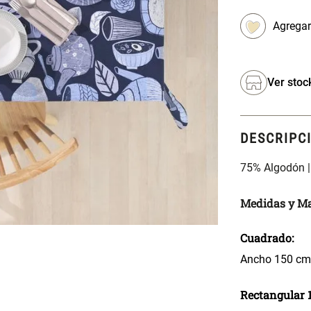
Ver stoc
DESCRIPC
75% Algodón |
Medidas y Ma
Cuadrado:
Ancho 150 cm 
Rectangular 1