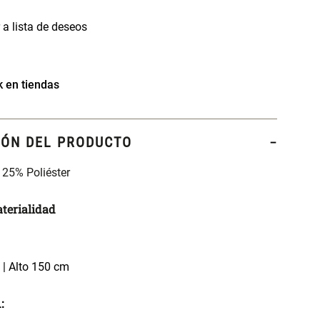
k en tiendas
IÓN DEL PRODUCTO
 25% Poliéster
terialidad
| Alto 150 cm
: