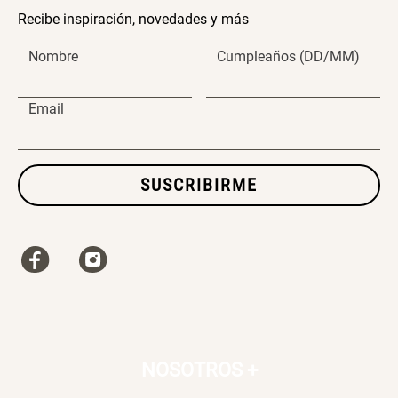
Recibe inspiración, novedades y más
SET TELA MATERIALES
Nombre
Cumpleaños (DD/MM)
$ 23.900,00
$ 29.900,00
Email
SUSCRIBIRME
NOSOTROS
+