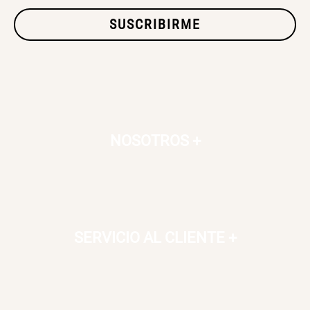
SUSCRIBIRME
NOSOTROS
+
SERVICIO AL CLIENTE
+