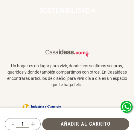
SOSTENIBILIDAD
+
Un hogar es un lugar para vivir, donde nos sentimos seguros,
queridos y donde también compartimos con otros. En Casaideas
encontrarás artículos de diseño, para vivir día a día en un espacio
que te haga feliz.
Términos y Condiciones
-
+
AÑADIR AL CARRITO
© 2026 Casaideas. Todos los derechos
reservados