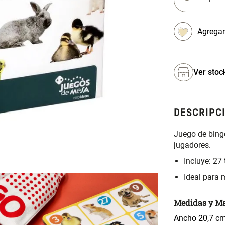
Ver stoc
DESCRIPC
Juego de bingo
jugadores.
Incluye: 27 
Ideal para
Medidas y Ma
Ancho 20,7 cm
Materialidad