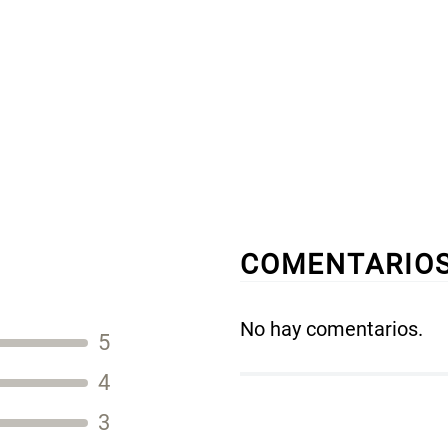
COMENTARIO
No hay comentarios.
5
Título
4
3