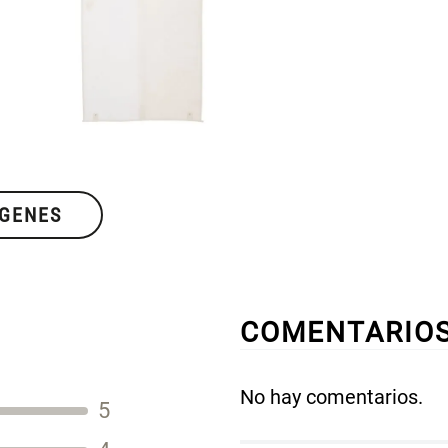
ÁGENES
COMENTARIO
No hay comentarios.
5
Título