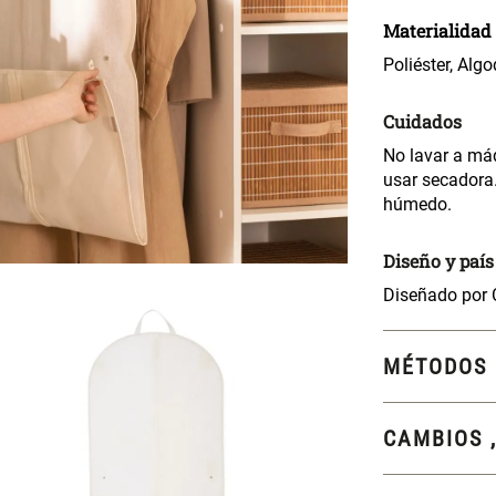
Materialidad
Poliéster, Alg
Cuidados
No lavar a má
usar secadora
húmedo.
Diseño y país
Diseñado por
MÉTODOS 
CAMBIOS 