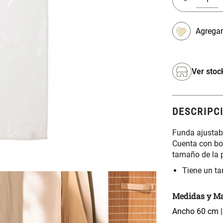
Ver stoc
DESCRIPC
Funda ajustabl
Cuenta con bo
tamaño de la 
Tiene un t
Medidas y Ma
Ancho 60 cm |