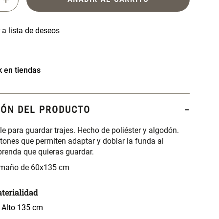
k en tiendas
IÓN DEL PRODUCTO
e para guardar trajes. Hecho de poliéster y algodón.
tones que permiten adaptar y doblar la funda al
prenda que quieras guardar.
amaño de 60x135 cm
terialidad
 Alto 135 cm