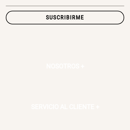
SUSCRIBIRME
SET TELA MATERIALES
$ 23.900,00
$ 29.900,00
NOSOTROS
+
SERVICIO AL CLIENTE
+