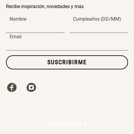
Recibe inspiración, novedades y más
SET TELA MATERIALES
Nombre
Cumpleaños (DD/MM)
$ 23.900,00
$ 29.900,00
Email
SUSCRIBIRME
NOSOTROS
+