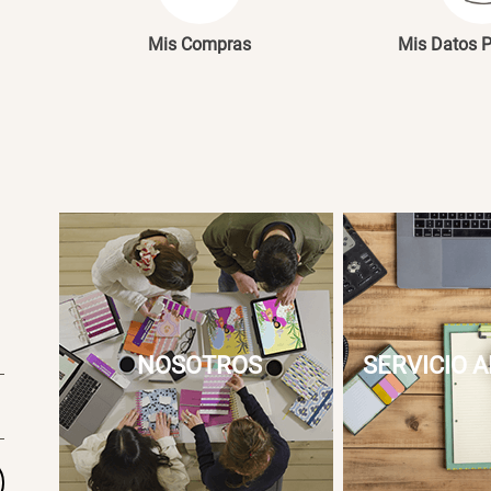
Mis Compras
Mis Datos 
NOSOTROS
SERVICIO A