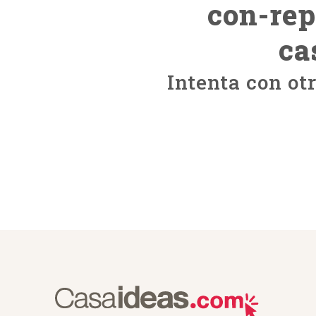
con-rep
ca
Intenta con ot