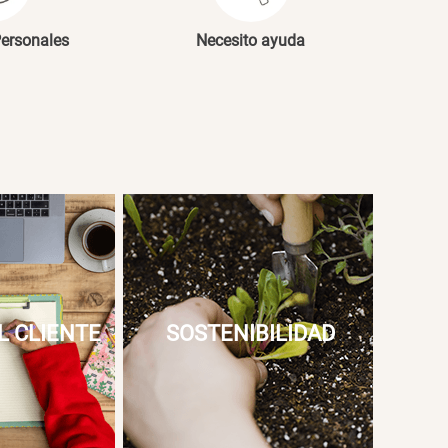
Personales
Necesito ayuda
L CLIENTE
SOSTENIBILIDAD