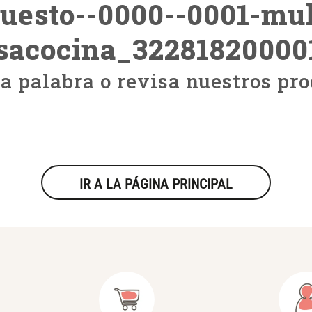
uesto--0000--0001-mul
sacocina_32281820000
ra palabra o revisa nuestros pro
IR A LA PÁGINA PRINCIPAL