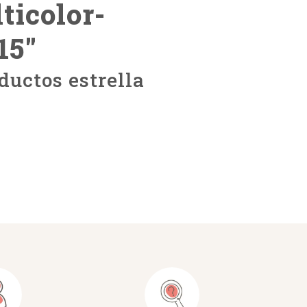
ticolor-
15
"
ductos estrella